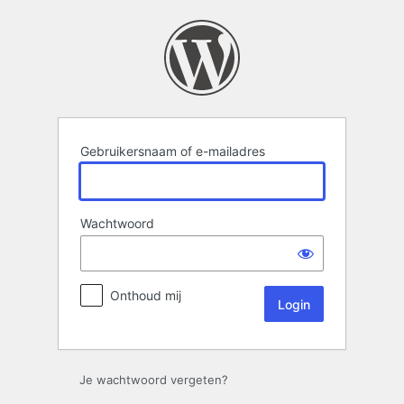
Login
Gebruikersnaam of e-mailadres
Wachtwoord
Onthoud mij
Je wachtwoord vergeten?