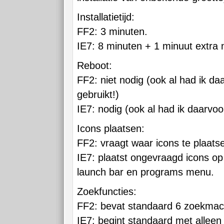
Installatietijd:
FF2: 3 minuten.
IE7: 8 minuten + 1 minuut extra 
Reboot:
FF2: niet nodig (ook al had ik d
gebruikt!)
IE7: nodig (ook al had ik daarvoor
Icons plaatsen:
FF2: vraagt waar icons te plaatse
IE7: plaatst ongevraagd icons op
launch bar en programs menu.
Zoekfuncties:
FF2: bevat standaard 6 zoekmac
IE7: begint standaard met alleen