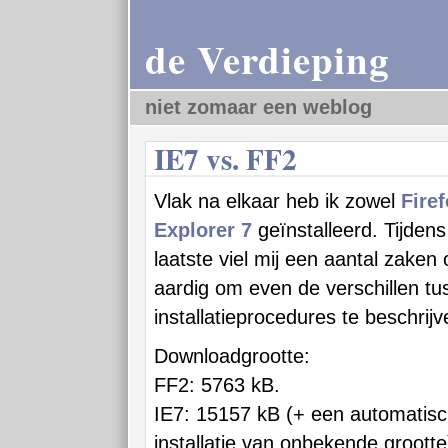
de Verdieping
niet zomaar een weblog
IE7 vs. FF2
Vlak na elkaar heb ik zowel
Firef
Explorer 7
geïnstalleerd. Tijdens
laatste viel mij een aantal zaken 
aardig om even de verschillen tu
installatieprocedures te beschrijv
Downloadgrootte:
FF2: 5763 kB.
IE7: 15157 kB (+ een automatisc
installatie van onbekende grootte