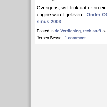
Overigens, wel leuk dat er nu ein
engine wordt geleverd.
Onder OS
sinds 2003
…
Posted in
de Verdieping
,
tech stuff
okt
Jeroen Besse |
1 comment