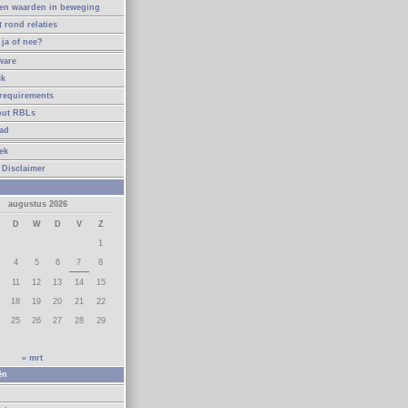
en waarden in beweging
t rond relaties
ja of nee?
ware
ck
requirements
out RBLs
ad
ek
 Disclaimer
augustus 2026
D
W
D
V
Z
1
4
5
6
7
8
11
12
13
14
15
18
19
20
21
22
25
26
27
28
29
« mrt
ën
n