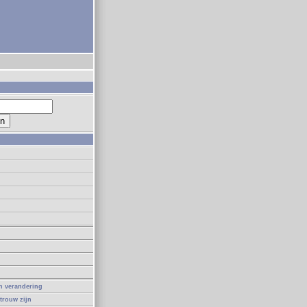
in verandering
 trouw zijn