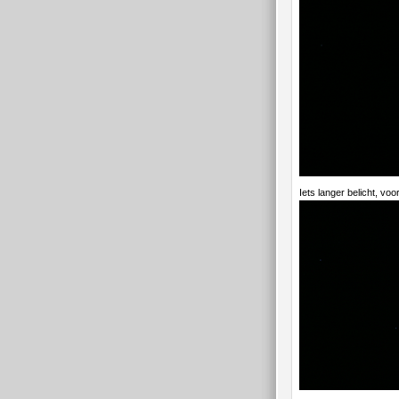
Iets langer belicht, voo