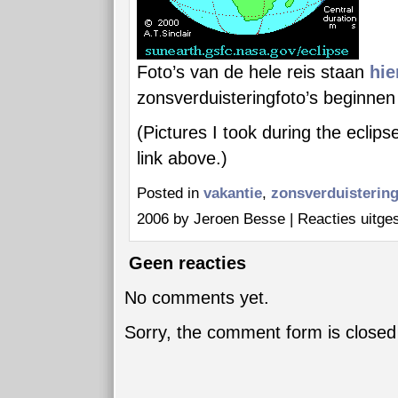
Foto’s van de hele reis staan
hie
zonsverduisteringfoto’s beginne
(Pictures I took during the eclip
link above.)
Posted in
vakantie
,
zonsverduistering
2006 by Jeroen Besse |
Reacties uitge
Geen reacties
No comments yet.
Sorry, the comment form is closed 