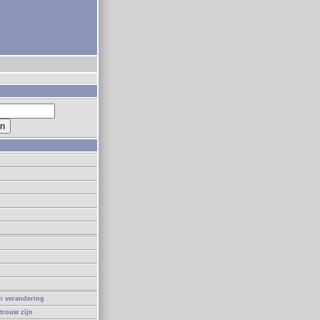
in verandering
 trouw zijn