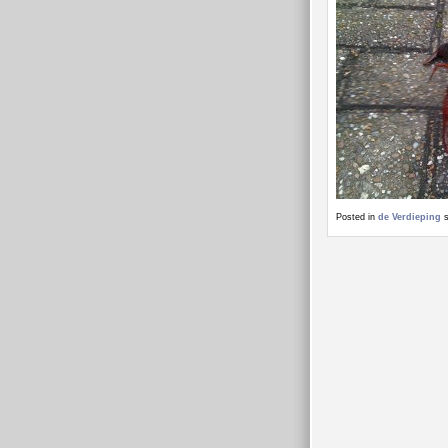
Posted in
de Verdieping
s