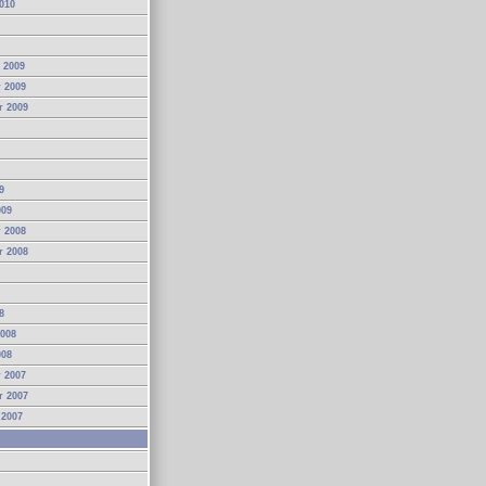
010
 2009
 2009
r 2009
9
009
 2008
r 2008
8
2008
008
 2007
r 2007
 2007