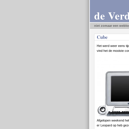
de Ver
niet zomaar een weblo
Cube
Het werd weer eens tijd
vind het de mooiste c
Afgelopen weekend heb
er Leopard op heb geze