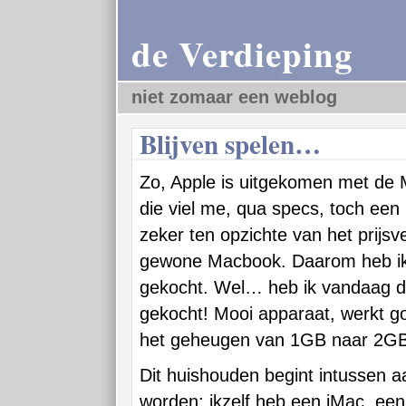
de Verdieping
niet zomaar een weblog
Blijven spelen…
Zo, Apple is uitgekomen met de 
die viel me, qua specs, toch een 
zeker ten opzichte van het prijsv
gewone Macbook. Daarom heb ik 
gekocht. Wel… heb ik vandaag 
gekocht! Mooi apparaat, werkt go
het geheugen van 1GB naar 2GB 
Dit huishouden begint intussen aa
worden: ikzelf heb een iMac, e