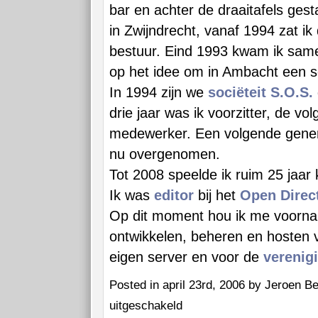
bar en achter de draaitafels ges
in Zwijndrecht, vanaf 1994 zat ik
bestuur. Eind 1993 kwam ik same
op het idee om in Ambacht een so
In 1994 zijn we
sociëteit S.O.S.
drie jaar was ik voorzitter, de vo
medewerker. Een volgende genera
nu overgenomen.
Tot 2008 speelde ik ruim 25 jaar 
Ik was
editor
bij het
Open Direct
Op dit moment hou ik me voornam
ontwikkelen, beheren en hosten 
eigen server en voor de
verenig
Posted in april 23rd, 2006 by Jeroen B
voor
uitgeschakeld
Hobby’s