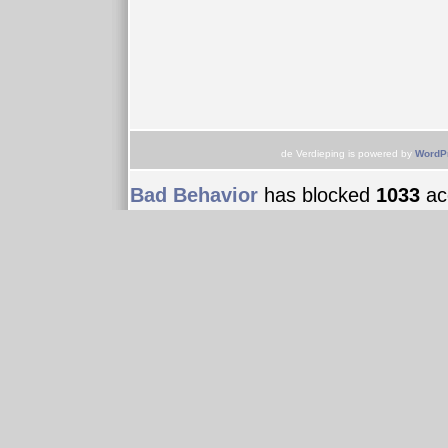
de Verdieping is powered by
WordP
Bad Behavior
has blocked
1033
acc