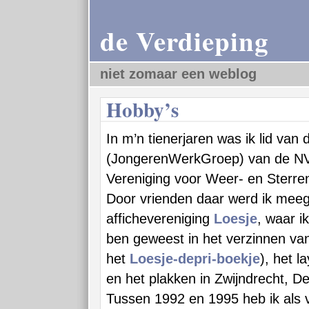
de Verdieping
niet zomaar een weblog
Hobby’s
In m’n tienerjaren was ik lid van
(JongerenWerkGroep) van de N
Vereniging voor Weer- en Sterre
Door vrienden daar werd ik meeg
affichevereniging
Loesje
, waar i
ben geweest in het verzinnen van
het
Loesje-depri-boekje
), het l
en het plakken in Zwijndrecht, De
Tussen 1992 en 1995 heb ik als vr