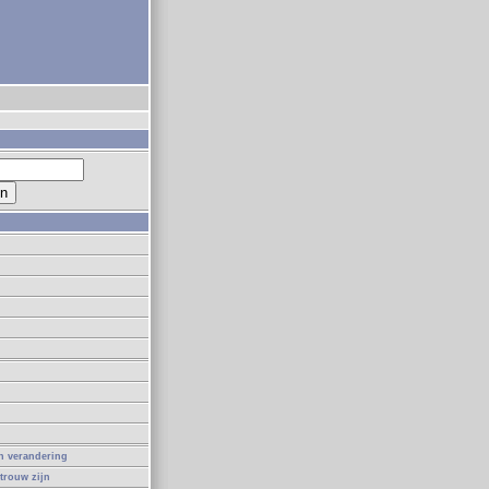
in verandering
 trouw zijn