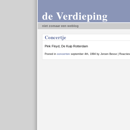
de Verdieping
niet zomaar een weblog
Concertje
Pink Floyd, De Kuip Rotterdam
Posted in
concerten
september 4th, 1994 by Jeroen Besse |
Reacties