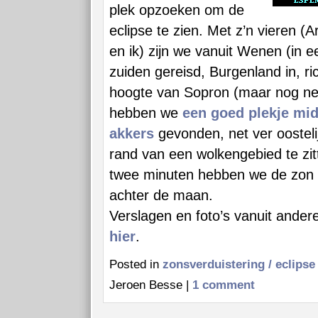
plek opzoeken om de
eclipse te zien. Met z’n vieren (A
en ik) zijn we vanuit Wenen (in ee
zuiden gereisd, Burgenland in, ri
hoogte van Sopron (maar nog net
hebben we
een goed plekje mi
akkers
gevonden, net ver oostel
rand van een wolkengebied te zit
twee minuten hebben we de zon z
achter de maan.
Verslagen en foto’s vanuit ander
hier
.
Posted in
zonsverduistering / eclipse
Jeroen Besse |
1 comment