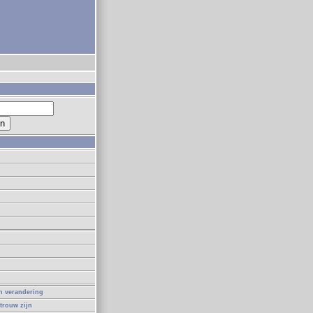
in verandering
 trouw zijn