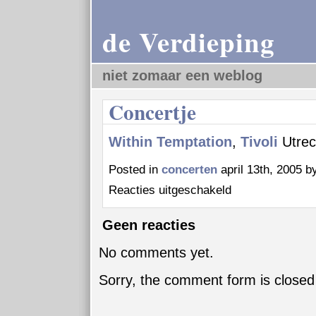
de Verdieping
niet zomaar een weblog
Concertje
Within Temptation
,
Tivoli
Utrec
Posted in
concerten
april 13th, 2005 b
voor
Reacties uitgeschakeld
Concertje
Geen reacties
No comments yet.
Sorry, the comment form is closed 