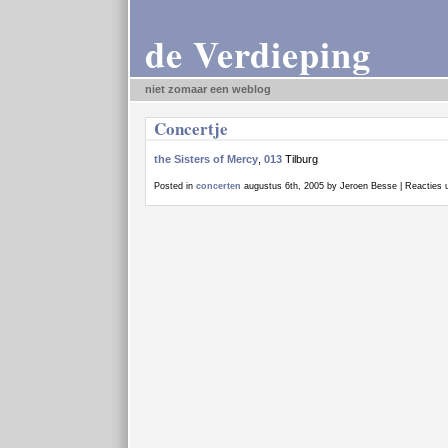
de Verdieping
niet zomaar een weblog
Concertje
the Sisters of Mercy
,
013
Tilburg
Posted in
concerten
augustus 6th, 2005 by Jeroen Besse |
Reacties 