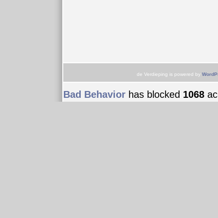
de Verdieping is powered by
WordP
Bad Behavior
has blocked
1068
acc