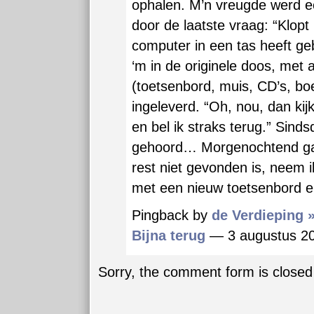
ophalen. M’n vreugde werd 
door de laatste vraag: “Klopt
computer in een tas heeft ge
‘m in de originele doos, met a
(toetsenbord, muis, CD’s, bo
ingeleverd. “Oh, nou, dan kij
en bel ik straks terug.” Sind
gehoord… Morgenochtend ga i
rest niet gevonden is, neem 
met een nieuw toetsenbord e
Pingback by
de Verdieping 
Bijna terug
— 3 augustus 
Sorry, the comment form is closed 