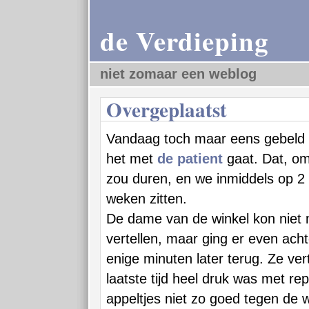
de Verdieping
niet zomaar een weblog
Overgeplaatst
Vandaag toch maar eens gebeld
het met
de patient
gaat. Dat, om
zou duren, en we inmiddels op 2
weken zitten.
De dame van de winkel kon niet 
vertellen, maar ging er even ach
enige minuten later terug. Ze ver
laatste tijd heel druk was met re
appeltjes niet zo goed tegen de