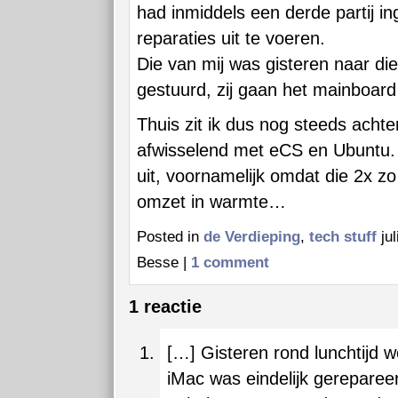
had inmiddels een derde partij i
reparaties uit te voeren.
Die van mij was gisteren naar die
gestuurd, zij gaan het mainboard
Thuis zit ik dus nog steeds achte
afwisselend met eCS en Ubuntu.
uit, voornamelijk omdat die 2x zo v
omzet in warmte…
Posted in
de Verdieping
,
tech stuff
jul
Besse |
1 comment
1 reactie
[…] Gisteren rond lunchtijd w
iMac was eindelijk gerepareer