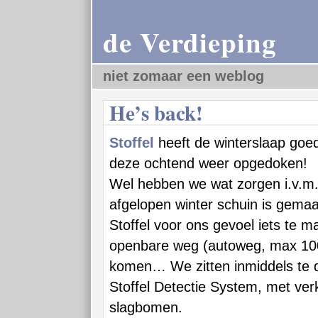
de Verdieping
niet zomaar een weblog
He’s back!
Stoffel
heeft de winterslaap goed
deze ochtend weer opgedoken!
Wel hebben we wat zorgen i.v.m.
afgelopen winter schuin is gemaa
Stoffel voor ons gevoel iets te m
openbare weg (autoweg, max 100
komen… We zitten inmiddels te 
Stoffel Detectie System, met ver
slagbomen.