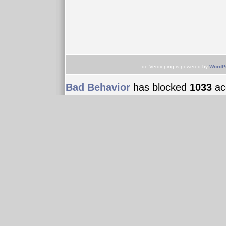
de Verdieping is powered by
WordP
Bad Behavior
has blocked
1033
acc