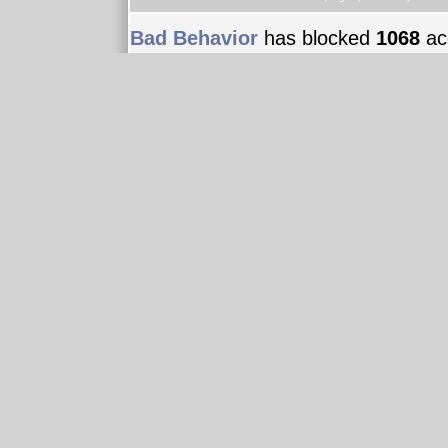
Bad Behavior
has blocked
1068
acc