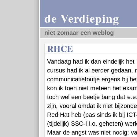
de Verdieping
niet zomaar een weblog
RHCE
Vandaag had ik dan eindelijk h
cursus had ik al eerder gedaan,
communicatiefoutje ergens bij h
kon ik toen niet meteen het exa
toch wel een beetje bang dat e.
zijn, vooral omdat ik niet bijzond
Red Hat heb (pas sinds ik bij ICT
(tijdelijk) SSC-I i.o. geheten) werk
Maar de angst was niet nodig; v