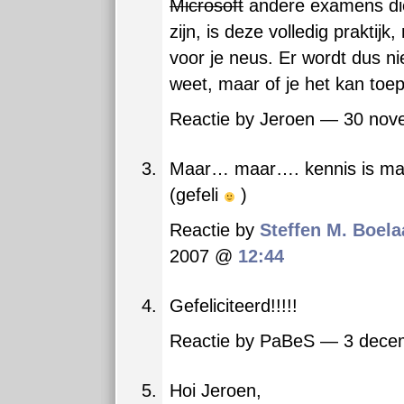
Microsoft
andere examens die 
zijn, is deze volledig praktij
voor je neus. Er wordt dus nie
weet, maar of je het kan toe
Reactie by Jeroen — 30 no
Maar… maar…. kennis is ma
(gefeli
)
Reactie by
Steffen M. Boela
2007 @
12:44
Gefeliciteerd!!!!!
Reactie by PaBeS — 3 dec
Hoi Jeroen,