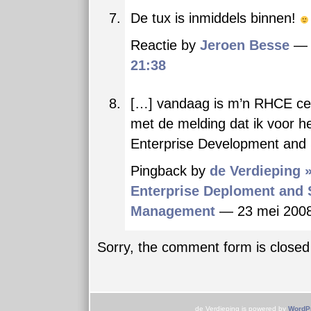
De tux is inmiddels binnen!
Reactie by
Jeroen Besse
— 
21:38
[…] vandaag is m’n RHCE cert
met de melding dat ik voor h
Enterprise Development and
Pingback by
de Verdieping 
Enterprise Deploment and
Management
— 23 mei 20
Sorry, the comment form is closed 
de Verdieping is powered by
WordP