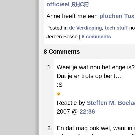
officieel
RHCE
!
Anne heeft me een
pluchen Tux
Posted in
de Verdieping
,
tech stuff
no
Jeroen Besse |
8 comments
8 Comments
Weet je wat nou het enge is?
Dat je er trots op bent…
:S
Reactie by
Steffen M. Boela
2007 @
22:36
En dat mag ook wel, want in t