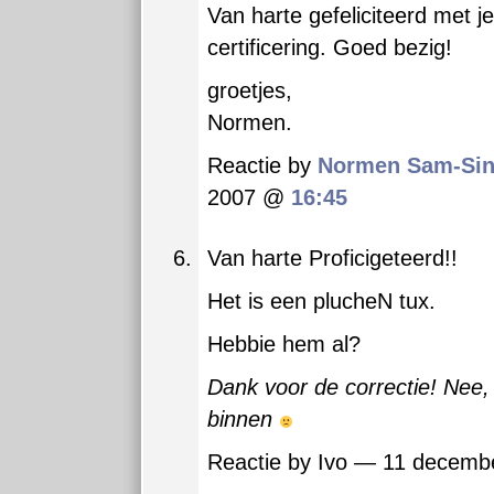
Van harte gefeliciteerd met 
certificering. Goed bezig!
groetjes,
Normen.
Reactie by
Normen Sam-Si
2007 @
16:45
Van harte Proficigeteerd!!
Het is een plucheN tux.
Hebbie hem al?
Dank voor de correctie! Nee,
binnen
Reactie by Ivo — 11 decem