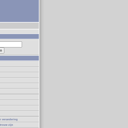
in verandering
 trouw zijn