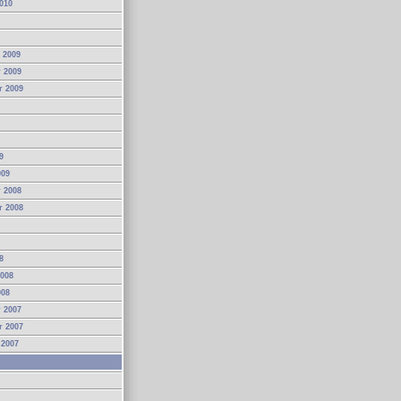
010
 2009
 2009
r 2009
9
009
 2008
r 2008
8
2008
008
 2007
r 2007
 2007