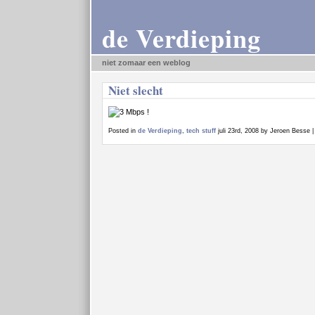
de Verdieping
niet zomaar een weblog
Niet slecht
Posted in
de Verdieping
,
tech stuff
juli 23rd, 2008 by Jeroen Besse 