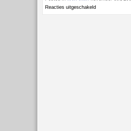
voor
Reacties uitgeschakeld
Sirene