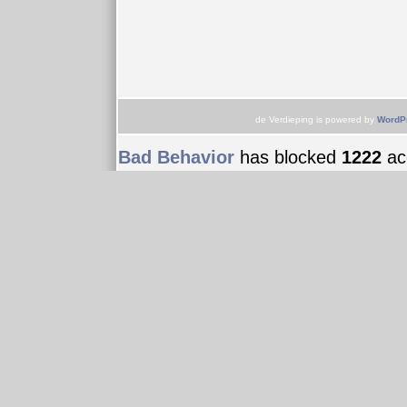
de Verdieping is powered by
WordP
Bad Behavior
has blocked
1222
acc