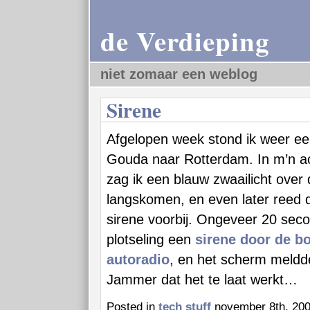
de Verdieping
niet zomaar een weblog
Sirene
Afgelopen week stond ik weer een
Gouda naar Rotterdam. In m’n ach
zag ik een blauw zwaailicht over 
langskomen, en even later reed d
sirene voorbij. Ongeveer 20 seco
plotseling een
sirene door de b
autoradio
, en het scherm meldd
Jammer dat het te laat werkt…
Posted in
tech stuff
november 8th, 200