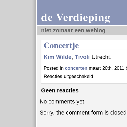
de Verdieping
niet zomaar een weblog
Concertje
Kim Wilde
,
Tivoli
Utrecht.
Posted in
concerten
maart 20th, 2011 
voor
Reacties uitgeschakeld
Concertje
Geen reacties
No comments yet.
Sorry, the comment form is closed 