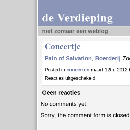
de Verdieping
niet zomaar een weblog
Concertje
Pain of Salvation
,
Boerderij
Zoe
Posted in
concerten
maart 12th, 2012 
voor
Reacties uitgeschakeld
Concertje
Geen reacties
No comments yet.
Sorry, the comment form is closed 