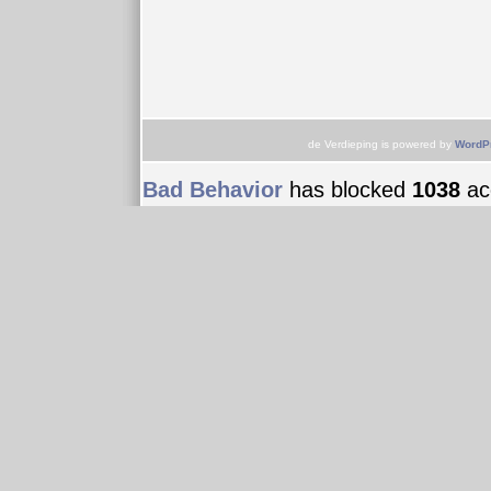
de Verdieping is powered by
WordP
Bad Behavior
has blocked
1038
acc