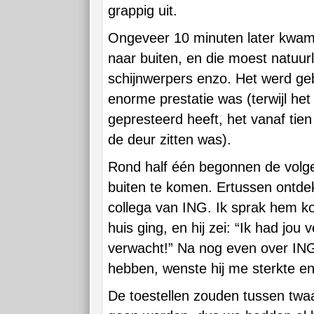
grappig uit.
Ongeveer 10 minuten later kwam
naar buiten, en die moest natuurli
schijnwerpers enzo. Het werd geb
enorme prestatie was (terwijl he
gepresteerd heeft, het vanaf tien
de deur zitten was).
Rond half één begonnen de volg
buiten te komen. Ertussen ontdek
collega van ING. Ik sprak hem kor
huis ging, en hij zei: “Ik had jou
verwacht!” Na nog even over IN
hebben, wenste hij me sterkte en
De toestellen zouden tussen twaa