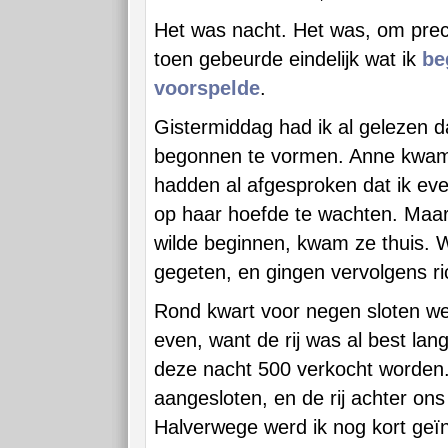
Het was nacht. Het was, om preci
toen gebeurde eindelijk wat ik
be
voorspelde
.
Gistermiddag had ik al gelezen dat
begonnen te vormen. Anne kwam 
hadden al afgesproken dat ik eve
op haar hoefde te wachten. Maar
wilde beginnen, kwam ze thuis. 
gegeten, en gingen vervolgens ri
Rond kwart voor negen sloten we 
even, want de rij was al best lan
deze nacht 500 verkocht worden
aangesloten, en de rij achter ons
Halverwege werd ik nog kort geï