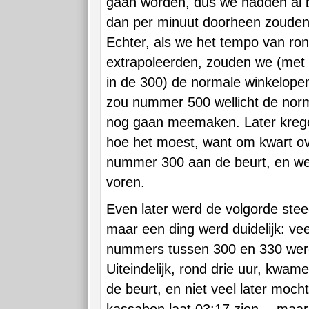
gaan worden, dus we hadden al 
dan per minuut doorheen zoude
Echter, als we het tempo van ron
extrapoleerden, zouden we (met
in de 300) de normale winkelopen
zou nummer 500 wellicht de norma
nog gaan meemaken. Later krege
hoe het moest, want om kwart o
nummer 300 aan de beurt, en we 
voren.
Even later werd de volgorde steed
maar een ding werd duidelijk: v
nummers tussen 300 en 330 wer
Uiteindelijk, rond drie uur, kwa
de beurt, en niet veel later mocht