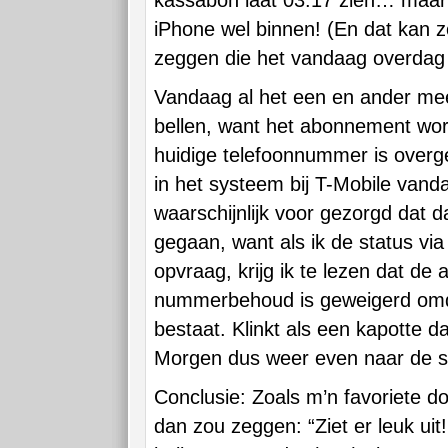
kassabon laat 03:17 zien… maar 
iPhone wel binnen! (En dat kan 
zeggen die het vandaag overdag 
Vandaag al het een en ander me
bellen, want het abonnement word
huidige telefoonnummer is over
in het systeem bij T-Mobile vand
waarschijnlijk voor gezorgd dat da
gegaan, want als ik de status vi
opvraag, krijg ik te lezen dat de
nummerbehoud is geweigerd omd
bestaat. Klinkt als een kapotte 
Morgen dus weer even naar de 
Conclusie: Zoals m’n favoriete d
dan zou zeggen: “Ziet er leuk uit