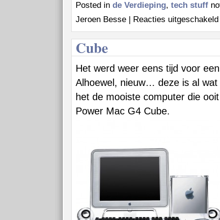
Posted in
de Verdieping
,
tech stuff
no
Jeroen Besse |
Reacties uitgeschakeld
O
Cube
Het werd weer eens tijd voor een
Alhoewel, nieuw… deze is al wat j
het de mooiste computer die ooit
Power Mac G4 Cube.