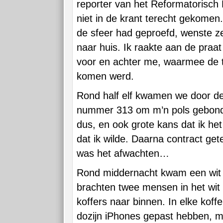
reporter van het Reformatorisch 
niet in de krant terecht gekome
de sfeer had geproefd, wenste z
naar huis. Ik raakte aan de praat
voor en achter me, waarmee de t
komen werd.
Rond half elf kwamen we door de 
nummer 313 om m’n pols gebonde
dus, en ook grote kans dat ik het
dat ik wilde. Daarna contract ge
was het afwachten…
Rond middernacht kwam een wit b
brachten twee mensen in het wit
koffers naar binnen. In elke kof
dozijn iPhones gepast hebben, m