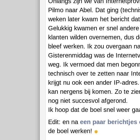
Onlangs zijn we van Internetprov
Pilmo naar Abel. Dat ging (techn
weken later kwam het bericht dat A
Gelukkig kwamen er snel andere p
klanten wilden overnemen, dus d
bleef werken. Ik zou overgaan na
Gisterenmiddag was de Internetve
weg. Ik vermoed dat men begonn
technisch over te zetten naar I
krijgt nu ook een ander IP-adres
kan nergens bij komen. Zo te zie
nog niet succesvol afgerond.
Ik hoop dat de boel snel weer ga
Edit: en na
een paar berichtjes
de boel werken!