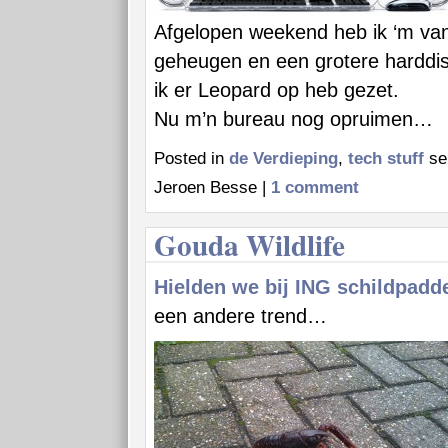
Afgelopen weekend heb ik ‘m va
geheugen en een grotere harddis
ik er Leopard op heb gezet.
Nu m’n bureau nog opruimen…
Posted in
de Verdieping
,
tech stuff
se
Jeroen Besse |
1 comment
Gouda Wildlife
Hielden we bij ING schildpadd
een andere trend…