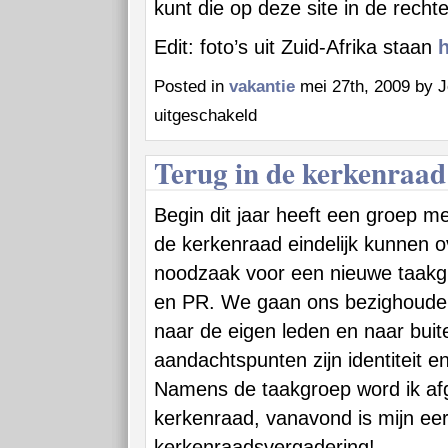
kunt die op deze site in de recht
Edit: foto’s uit Zuid-Afrika staan
h
Posted in
vakantie
mei 27th, 2009 by 
voor
uitgeschakeld
Weg
Terug in de kerkenraad
Begin dit jaar heeft een groep m
de kerkenraad eindelijk kunnen o
noodzaak voor een nieuwe taak
en PR. We gaan ons bezighoude
naar de eigen leden en naar buit
aandachtspunten zijn identiteit 
Namens de taakgroep word ik af
kerkenraad, vanavond is mijn ee
kerkenraadsvergadering!