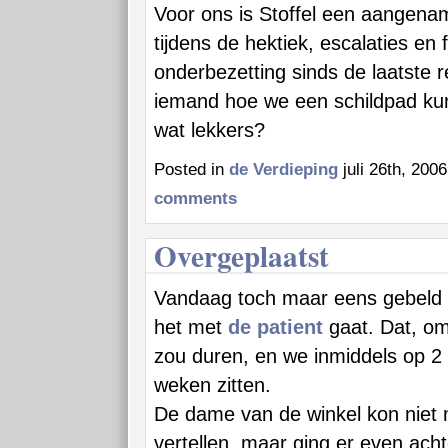
Voor ons is Stoffel een aangena
tijdens de hektiek, escalaties en 
onderbezetting sinds de laatste 
iemand hoe we een schildpad k
wat lekkers?
Posted in
de Verdieping
juli 26th, 200
comments
Overgeplaatst
Vandaag toch maar eens gebeld
het met
de patient
gaat. Dat, om
zou duren, en we inmiddels op 2
weken zitten.
De dame van de winkel kon niet 
vertellen, maar ging er even ach