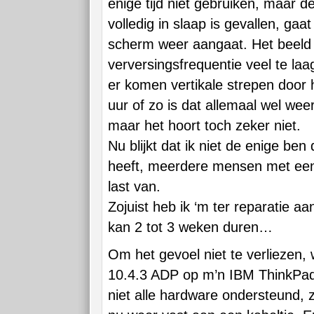
enige tijd niet gebruiken, maar d
volledig in slaap is gevallen, gaat
scherm weer aangaat. Het beeld 
verversingsfrequentie veel te laa
er komen vertikale strepen door
uur of zo is dat allemaal wel we
maar het hoort toch zeker niet.
Nu blijkt dat ik niet de enige ben
heeft, meerdere mensen met een
last van.
Zojuist heb ik ‘m ter reparatie a
kan 2 tot 3 weken duren…
Om het gevoel niet te verliezen,
10.4.3 ADP op m’n IBM ThinkPad
niet alle hardware ondersteund, z