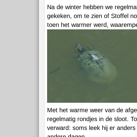
Na de winter hebben we regelma
gekeken, om te zien of Stoffel no
toen het warmer werd, waarempel
Met het warme weer van de afgel
regelmatig rondjes in de sloot. 
verward: soms leek hij er anders 
andere dagen…