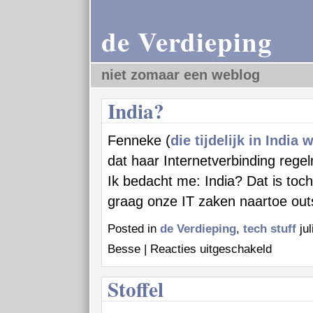
de Verdieping
niet zomaar een weblog
India?
Fenneke (
die tijdelijk in India 
dat haar Internetverbinding regel
Ik bedacht me: India? Dat is toc
graag onze IT zaken naartoe ou
Posted in
de Verdieping
,
tech stuff
jul
voor
Besse |
Reacties uitgeschakeld
India?
Stoffel