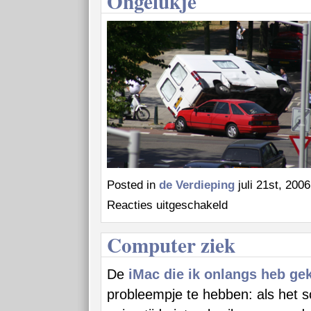
Ongelukje
Posted in
de Verdieping
juli 21st, 200
voor
Reacties uitgeschakeld
Ongelukje
Computer ziek
De
iMac die ik onlangs heb ge
probleempje te hebben: als het s