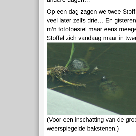
Op een dag zagen we twee Stoffels
veel later zelfs drie… En gistere
m’n fototoestel maar eens meege
Stoffel zich vandaag maar in twe
(Voor een inschatting van de groo
weerspiegelde bakstenen.)