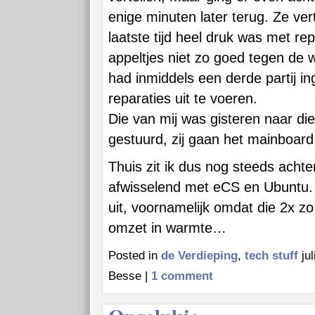
enige minuten later terug. Ze ver
laatste tijd heel druk was met re
appeltjes niet zo goed tegen de
had inmiddels een derde partij i
reparaties uit te voeren.
Die van mij was gisteren naar die
gestuurd, zij gaan het mainboard
Thuis zit ik dus nog steeds achte
afwisselend met eCS en Ubuntu.
uit, voornamelijk omdat die 2x zo v
omzet in warmte…
Posted in
de Verdieping
,
tech stuff
jul
Besse |
1 comment