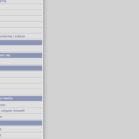
eping
n
istering / eclipse
oor mij
!
n
n familie
esse
d volgens AnnevO
ax
2
1