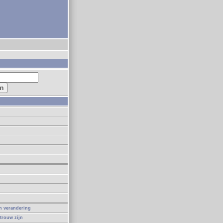
in verandering
 trouw zijn