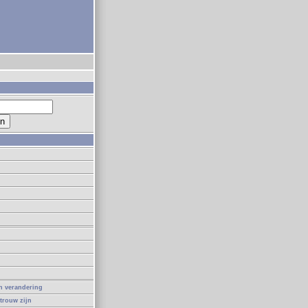
in verandering
 trouw zijn